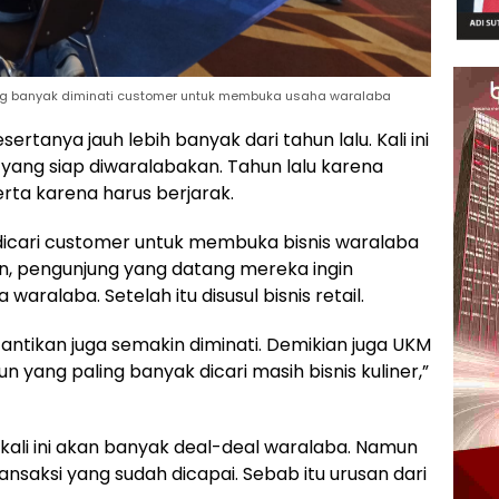
u yang banyak diminati customer untuk membuka usaha waralaba
sertanya jauh lebih banyak dari tahun lalu. Kali ini
 yang siap diwaralabakan. Tahun lalu karena
rta karena harus berjarak.
k dicari customer untuk membuka bisnis waralaba
sen, pengunjung yang datang mereka ingin
ralaba. Setelah itu disusul bisnis retail.
antikan juga semakin diminati. Demikian juga UKM
 yang paling banyak dicari masih bisnis kuliner,”
 kali ini akan banyak deal-deal waralaba. Namun
saksi yang sudah dicapai. Sebab itu urusan dari