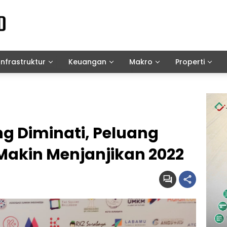
Infrastruktur
Keuangan
Makro
Properti
ing Diminati, Peluang
akin Menjanjikan 2022