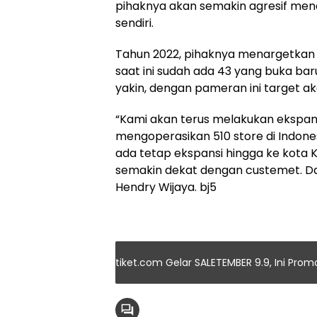
pihaknya akan semakin agresif me
sendiri.
Tahun 2022, pihaknya menargetkan a
saat ini sudah ada 43 yang buka ba
yakin, dengan pameran ini target a
“Kami akan terus melakukan ekspansi
mengoperasikan 510 store di Indones
ada tetap ekspansi hingga ke kota
semakin dekat dengan custemet. Da
Hendry Wijaya. bj5
tiket.com Gelar SALETEMBER 9.9, Ini Pro