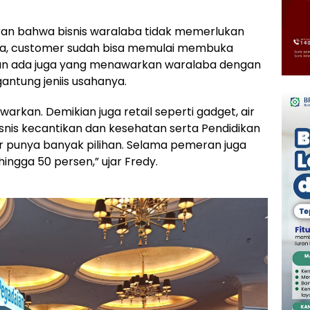
an bahwa bisnis waralaba tidak memerlukan
uta, customer sudah bisa memulai membuka
un ada juga yang menawarkan waralaba dengan
ergantung jeniis usahanya.
arkan. Demikian juga retail seperti gadget, air
isnis kecantikan dan kesehatan serta Pendidikan
er punya banyak pilihan. Selama pemeran juga
ingga 50 persen,” ujar Fredy.