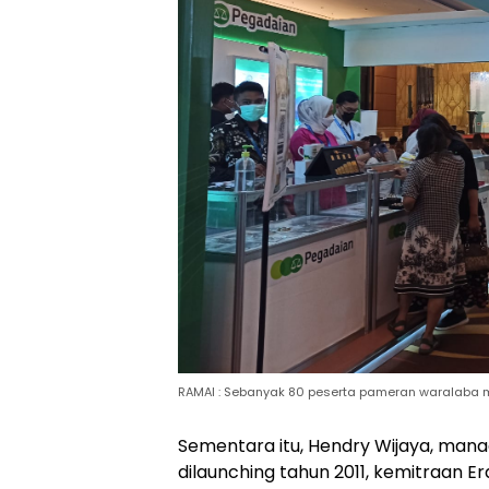
RAMAI : Sebanyak 80 peserta pameran waralaba mu
Sementara itu, Hendry Wijaya, man
dilaunching tahun 2011, kemitraan E