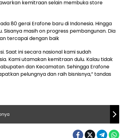
nawarkan kemitraan selain membuka store
da 80 gerai Erafone baru di Indonesia. Hingga
ru. Sisanya masih on progress pembangunan. Dia
kan tercapai dengan baik
. Saat ini secara nasional kami sudah
ia. Kami utamakan kemitraan dulu. Kalau tidak
 Kabupaten dan Kecamatan. Sehingga Erafone
patkan pelungnya dan raih bisnisnya,” tandas
monya