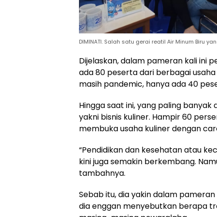
DIMINATI. Salah satu gerai reatil Air Minum Bir
Dijelaskan, dalam pameran kali ini pe
ada 80 peserta dari berbagai usaha
masih pandemic, hanya ada 40 pese
Hingga saat ini, yang paling banya
yakni bisnis kuliner. Hampir 60 per
membuka usaha kuliner dengan cara wa
“Pendidikan dan kesehatan atau kec
kini juga semakin berkembang. Namun
tambahnya.
Sebab itu, dia yakin dalam pameran
dia enggan menyebutkan berapa tran