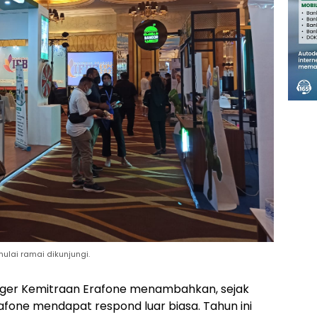
lai ramai dikunjungi.
ager Kemitraan Erafone menambahkan, sejak
rafone mendapat respond luar biasa. Tahun ini