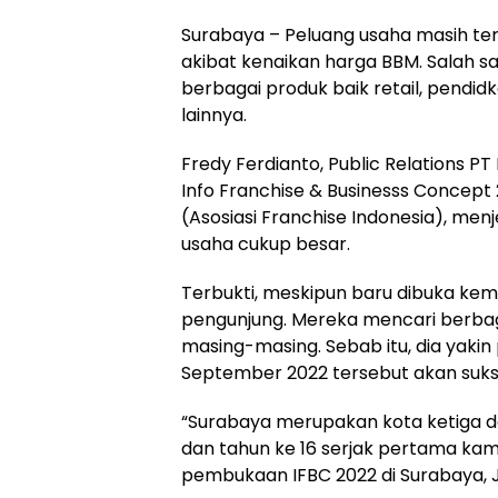
Surabaya – Peluang usaha masih terb
akibat kenaikan harga BBM. Salah s
berbagai produk baik retail, pendid
lainnya.
Fredy Ferdianto, Public Relations
Info Franchise & Businesss Concept
(Asosiasi Franchise Indonesia), m
usaha cukup besar.
Terbukti, meskipun baru dibuka kem
pengunjung. Mereka mencari berbag
masing-masing. Sebab itu, dia yaki
September 2022 tersebut akan suks
“Surabaya merupakan kota ketiga dar
dan tahun ke 16 serjak pertama kami
pembukaan IFBC 2022 di Surabaya, 