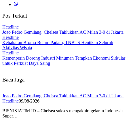
Pos Terkait
Headline
Joao Pedro Gemilang, Chelsea Taklukkan AC Milan 3-0 di Jakarta
Headline
Kebakaran Bromo Belum Padam, TNBTS Hentikan Seluruh
Aktivitas Wisata
Headline
Kemenperin Dorong Industri Minuman Terapkan Ekonomi Sirkular
untuk Perkuat Daya Saing
Baca Juga
Joao Pedro Gemilang, Chelsea Taklukkan AC Milan 3-0 di Jakarta
Headline
09/08/2026
BISNISJATIM.ID – Chelsea sukses mengakhiri gelaran Indonesia
Super…