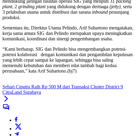
mendukung jaringan fasilitas operasi SIG yang meliputi 31
packing
plant
, 2
grinding plant
yang didukung dengan dermaga
(jetty),
serta
3 pelabuhan utama untuk distribusi dan sarana
inbound
penunjang
produksi.
Sementara itu, Direktur Utama Pelindo, Arif Suhartono mengatakan,
kerja sama antara SIG dan Pelindo merupakan upaya meningkatkan
komunikasi, koordinasi dan sinergi pengembangan usaha.
“Kami berharap, SIG dan Pelindo bisa mengembangkan potensi-
potensi kolaborasi dengan komunikasi dan pengambilan keputusan
yang lebih cepat sampai ke lapangan, sehingga bisa saling
memenuhi kebutuhan dan memberi nilai tambah bagi kedua
perusahaan,” kata Arif Suhartono.(bj7)
Sehari Ciputra Raih Rp 500 M dari Transaksi Cluster District 9
CitraLand Surabaya