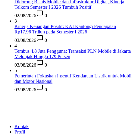
Didorong Bisnis Mobile dan Infrastruktur Digital, Kinerja
Telkom Semester I 2026 Tumbuh Positif
02/08/2026
0
3
Kinerja Keuangan Positif: KAI Kantongi Pendapatan
Rp17,96 Triliun pada Semester I 2026
03/08/2026
0
4
Tembus 4,8 Juta Pengguna: Transaksi PLN Mobile di Jakarta
Melonjak Hingga 179 Persen
03/08/2026
0
5
Pemerintah Fokuskan Insentif Kendaraan Listrik untuk Mobil
dan Motor Nasional
03/08/2026
0
Kontak
Profil