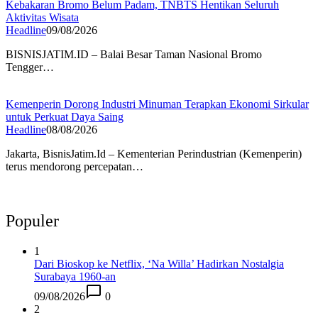
Kebakaran Bromo Belum Padam, TNBTS Hentikan Seluruh
Aktivitas Wisata
Headline
09/08/2026
BISNISJATIM.ID – Balai Besar Taman Nasional Bromo
Tengger…
Kemenperin Dorong Industri Minuman Terapkan Ekonomi Sirkular
untuk Perkuat Daya Saing
Headline
08/08/2026
Jakarta, BisnisJatim.Id – Kementerian Perindustrian (Kemenperin)
terus mendorong percepatan…
Populer
1
Dari Bioskop ke Netflix, ‘Na Willa’ Hadirkan Nostalgia
Surabaya 1960-an
09/08/2026
0
2