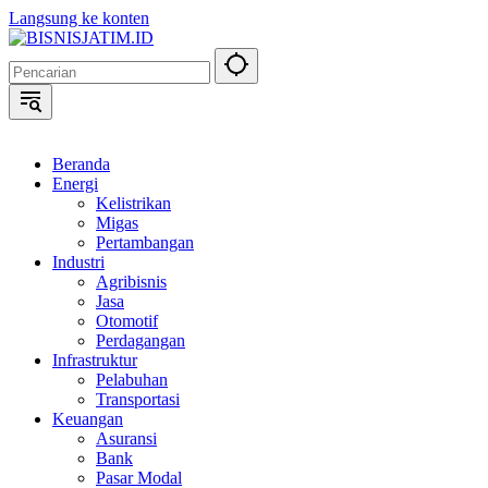
Langsung ke konten
Beranda
Energi
Kelistrikan
Migas
Pertambangan
Industri
Agribisnis
Jasa
Otomotif
Perdagangan
Infrastruktur
Pelabuhan
Transportasi
Keuangan
Asuransi
Bank
Pasar Modal