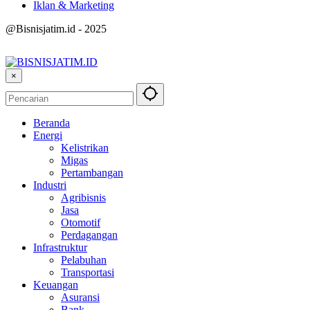
Iklan & Marketing
@Bisnisjatim.id - 2025
×
Beranda
Energi
Kelistrikan
Migas
Pertambangan
Industri
Agribisnis
Jasa
Otomotif
Perdagangan
Infrastruktur
Pelabuhan
Transportasi
Keuangan
Asuransi
Bank