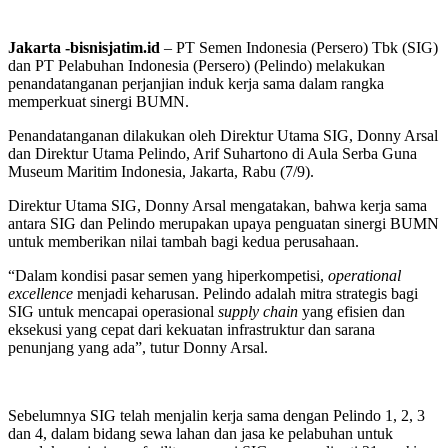
Jakarta -bisnisjatim.id
– PT Semen Indonesia (Persero) Tbk (SIG)
dan PT Pelabuhan Indonesia (Persero) (Pelindo) melakukan
penandatanganan perjanjian induk kerja sama dalam rangka
memperkuat sinergi BUMN.
Penandatanganan dilakukan oleh Direktur Utama SIG, Donny Arsal
dan Direktur Utama Pelindo, Arif Suhartono di Aula Serba Guna
Museum Maritim Indonesia, Jakarta, Rabu (7/9).
Direktur Utama SIG, Donny Arsal mengatakan, bahwa kerja sama
antara SIG dan Pelindo merupakan upaya penguatan sinergi BUMN
untuk memberikan nilai tambah bagi kedua perusahaan.
“Dalam kondisi pasar semen yang hiperkompetisi,
operational
excellence
menjadi keharusan. Pelindo adalah mitra strategis bagi
SIG untuk mencapai operasional
supply chain
yang efisien dan
eksekusi yang cepat dari kekuatan infrastruktur dan sarana
penunjang yang ada”, tutur Donny Arsal.
Sebelumnya SIG telah menjalin kerja sama dengan Pelindo 1, 2, 3
dan 4, dalam bidang sewa lahan dan jasa ke pelabuhan untuk