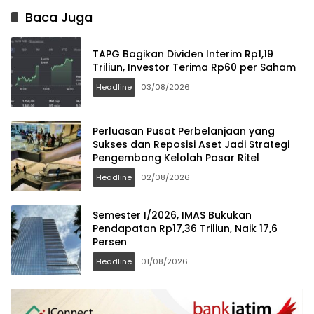
Baca Juga
TAPG Bagikan Dividen Interim Rp1,19
Triliun, Investor Terima Rp60 per Saham
Headline
03/08/2026
Perluasan Pusat Perbelanjaan yang
Sukses dan Reposisi Aset Jadi Strategi
Pengembang Kelolah Pasar Ritel
Headline
02/08/2026
Semester I/2026, IMAS Bukukan
Pendapatan Rp17,36 Triliun, Naik 17,6
Persen
Headline
01/08/2026