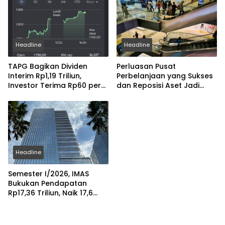
Headline
Headline
TAPG Bagikan Dividen
Perluasan Pusat
Interim Rp1,19 Triliun,
Perbelanjaan yang Sukses
Investor Terima Rp60 per
dan Reposisi Aset Jadi
Saham
Strategi Pengembang
Kelolah Pasar Ritel
Headline
Semester I/2026, IMAS
Bukukan Pendapatan
Rp17,36 Triliun, Naik 17,6
Persen