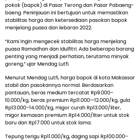
pokok (bapok) di Pasar Terong dan Pasar Pabaeng-
baeng. Peninjauan ini bertujuan untuk memastikan
stabilitas harga dan ketersediaan pasokan bapok
menjelang puasa dan lebaran 2022.
“Kami Ingin mengecek stabilitas harga menjelang
puasa Ramadhan dan Idulfitri. Ada beberapa barang
penting yang menjadi perhatian, terutama minyak
goreng,” ujar Mendag Lutfi.
Menurut Mendag Lutfi, harga bapok di kota Makassar
stabil dan pasokannya normal. Berdasarkan
pantauan, beras medium tercatat Rp9.000–
10.000/kg, beras premium Rp11.000—12.000/kg, gula
Rp13.000–14.000/kg, migor curah Rp13.000/liter,
migor kemasan premium Rp14.000/liter untuk stok
baru dan Rp17.000 untuk stok lama.
Tepung terigu Rp11.000/kg, daging sapi Rp100.000–