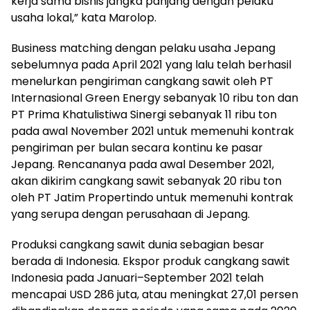
kerja sama bisnis jangka panjang dengan pelaku
usaha lokal,” kata Marolop.
Business matching dengan pelaku usaha Jepang
sebelumnya pada April 2021 yang lalu telah berhasil
menelurkan pengiriman cangkang sawit oleh PT
Internasional Green Energy sebanyak 10 ribu ton dan
PT Prima Khatulistiwa Sinergi sebanyak 11 ribu ton
pada awal November 2021 untuk memenuhi kontrak
pengiriman per bulan secara kontinu ke pasar
Jepang. Rencananya pada awal Desember 2021,
akan dikirim cangkang sawit sebanyak 20 ribu ton
oleh PT Jatim Propertindo untuk memenuhi kontrak
yang serupa dengan perusahaan di Jepang.
Produksi cangkang sawit dunia sebagian besar
berada di Indonesia. Ekspor produk cangkang sawit
Indonesia pada Januari–September 2021 telah
mencapai USD 286 juta, atau meningkat 27,01 persen