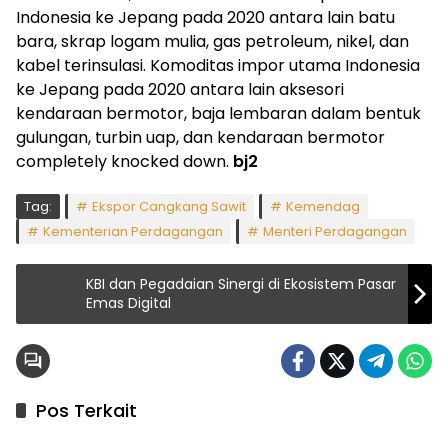
Indonesia ke Jepang pada 2020 antara lain batu
bara, skrap logam mulia, gas petroleum, nikel, dan
kabel terinsulasi. Komoditas impor utama Indonesia
ke Jepang pada 2020 antara lain aksesori
kendaraan bermotor, baja lembaran dalam bentuk
gulungan, turbin uap, dan kendaraan bermotor
completely knocked down.
bj2
Tag:
Ekspor Cangkang Sawit
Kemendag
Kementerian Perdagangan
Menteri Perdagangan
KBI dan Pegadaian Sinergi di Ekosistem Pasar
Emas Digital
Pos Terkait
Headline