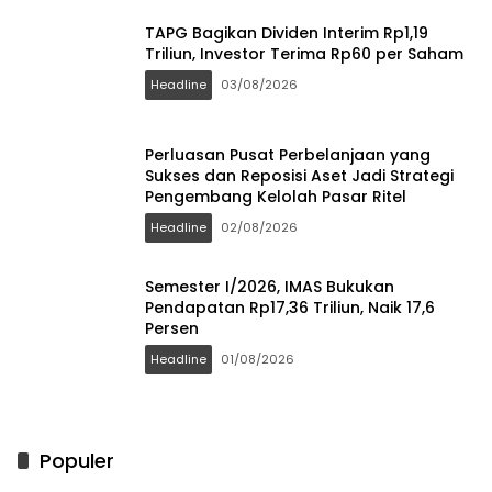
TAPG Bagikan Dividen Interim Rp1,19
Triliun, Investor Terima Rp60 per Saham
Headline
03/08/2026
Perluasan Pusat Perbelanjaan yang
Sukses dan Reposisi Aset Jadi Strategi
Pengembang Kelolah Pasar Ritel
Headline
02/08/2026
Semester I/2026, IMAS Bukukan
Pendapatan Rp17,36 Triliun, Naik 17,6
Persen
Headline
01/08/2026
Populer