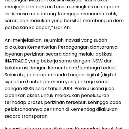
menjaga dan bahkan terus meningkatkan capaian
ini di masa mendatang. Kami juga menerima kritik,
saran, dan masukan yang bersifat membangun demi
perbaikan ke depan,” ujar Ani.
Ani menjelaskan, sejumlah inovasi yang sudah
dilakukan Kementerian Perdagangan diantaranya
layanan perizinan secara daring melalui aplikasi
INATRADE yang bekerja sama dengan INSW dan
kolaborasi dengan kementerian/lembaga terkait.
Selain itu, penerapan tanda tangan digital (digital
signature) untuk perizinan yang bekerja sama
dengan BSSN sejak tahun 2018. Pelaku usaha juga
diberikan akses untuk melakukan penelusuran
terhadap proses perizinan tersebut, sehingga pada
pelaksanaannya perizinan di Kemendag dilakukan
secara transparan.
Inovasi terbaru yang dilakukan Kemendag, lanjut Ani,