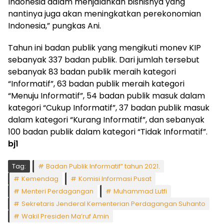
Indonesia dalam menjalankan bisnisnya yang
nantinya juga akan meningkatkan perekonomian
Indonesia,” pungkas Ani.
Tahun ini badan publik yang mengikuti monev KIP
sebanyak 337 badan publik. Dari jumlah tersebut
sebanyak 83 badan publik meraih kategori
“Informatif”, 63 badan publik meraih kategori
“Menuju Informatif”, 54 badan publik masuk dalam
kategori “Cukup Informatif”, 37 badan publik masuk
dalam kategori “Kurang Informatif”, dan sebanyak
100 badan publik dalam kategori “Tidak Informatif”.
bj1
Tag:
Badan Publik Informatif” tahun 2021.
Kemendag
Komisi Informasi Pusat
Menteri Perdagangan
Muhammad Lutfi
Sekretaris Jenderal Kementerian Perdagangan Suhanto
Wakil Presiden Ma’ruf Amin