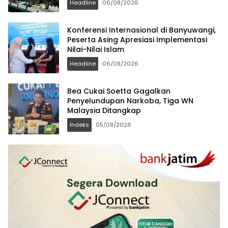
Headline
06/08/2026
Konferensi Internasional di Banyuwangi,
Peserta Asing Apresiasi Implementasi
Nilai-Nilai Islam
Headline
06/08/2026
Bea Cukai Soetta Gagalkan
Penyelundupan Narkoba, Tiga WN
Malaysia Ditangkap
Indeks
05/08/2026