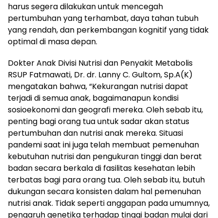
harus segera dilakukan untuk mencegah
pertumbuhan yang terhambat, daya tahan tubuh
yang rendah, dan perkembangan kognitif yang tidak
optimal di masa depan.
Dokter Anak Divisi Nutrisi dan Penyakit Metabolis
RSUP Fatmawati, Dr. dr. Lanny C. Gultom, Sp.A(K)
mengatakan bahwa, “Kekurangan nutrisi dapat
terjadi di semua anak, bagaimanapun kondisi
sosioekonomi dan geografi mereka. Oleh sebab itu,
penting bagi orang tua untuk sadar akan status
pertumbuhan dan nutrisi anak mereka. Situasi
pandemi saat ini juga telah membuat pemenuhan
kebutuhan nutrisi dan pengukuran tinggi dan berat
badan secara berkala di fasilitas kesehatan lebih
terbatas bagi para orang tua. Oleh sebab itu, butuh
dukungan secara konsisten dalam hal pemenuhan
nutrisi anak. Tidak seperti anggapan pada umumnya,
pengaruh genetika terhadap tinggi badan mulai dari