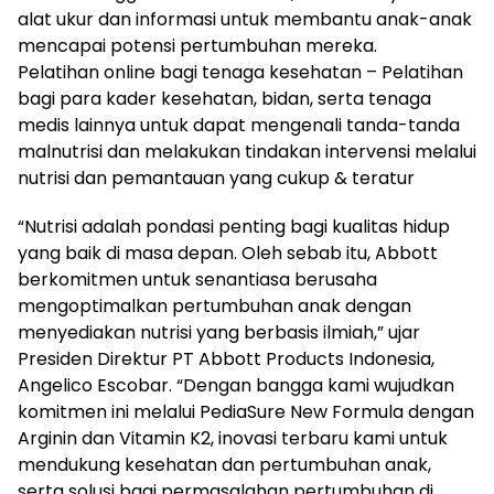
alat ukur dan informasi untuk membantu anak-anak
mencapai potensi pertumbuhan mereka.
Pelatihan online bagi tenaga kesehatan – Pelatihan
bagi para kader kesehatan, bidan, serta tenaga
medis lainnya untuk dapat mengenali tanda-tanda
malnutrisi dan melakukan tindakan intervensi melalui
nutrisi dan pemantauan yang cukup & teratur
“Nutrisi adalah pondasi penting bagi kualitas hidup
yang baik di masa depan. Oleh sebab itu, Abbott
berkomitmen untuk senantiasa berusaha
mengoptimalkan pertumbuhan anak dengan
menyediakan nutrisi yang berbasis ilmiah,” ujar
Presiden Direktur PT Abbott Products Indonesia,
Angelico Escobar. “Dengan bangga kami wujudkan
komitmen ini melalui PediaSure New Formula dengan
Arginin dan Vitamin K2, inovasi terbaru kami untuk
mendukung kesehatan dan pertumbuhan anak,
serta solusi bagi permasalahan pertumbuhan di