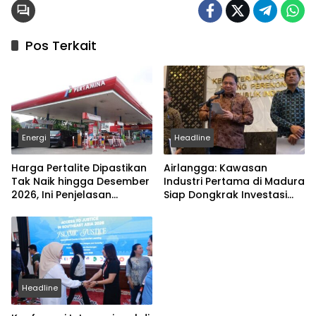
Pos Terkait
Energi
Headline
Harga Pertalite Dipastikan
Airlangga: Kawasan
Tak Naik hingga Desember
Industri Pertama di Madura
2026, Ini Penjelasan
Siap Dongkrak Investasi
Airlangga
dan Ekonomi
Headline