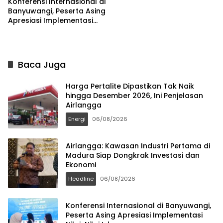
Konferensi Internasional di
Banyuwangi, Peserta Asing
Apresiasi Implementasi
Nilai-Nilai Islam
Baca Juga
Harga Pertalite Dipastikan Tak Naik
hingga Desember 2026, Ini Penjelasan
Airlangga
Energi
06/08/2026
Airlangga: Kawasan Industri Pertama di
Madura Siap Dongkrak Investasi dan
Ekonomi
Headline
06/08/2026
Konferensi Internasional di Banyuwangi,
Peserta Asing Apresiasi Implementasi