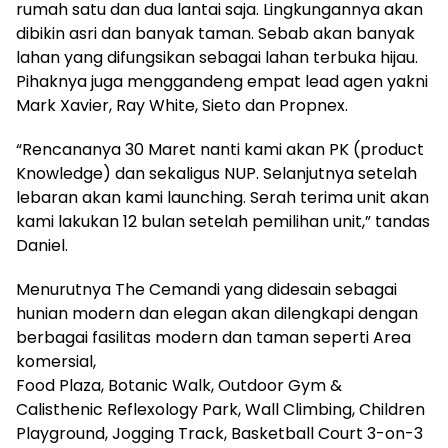
rumah satu dan dua lantai saja. Lingkungannya akan
dibikin asri dan banyak taman. Sebab akan banyak
lahan yang difungsikan sebagai lahan terbuka hijau.
Pihaknya juga menggandeng empat lead agen yakni
Mark Xavier, Ray White, Sieto dan Propnex.
“Rencananya 30 Maret nanti kami akan PK (product
Knowledge) dan sekaligus NUP. Selanjutnya setelah
lebaran akan kami launching. Serah terima unit akan
kami lakukan 12 bulan setelah pemilihan unit,” tandas
Daniel.
Menurutnya The Cemandi yang didesain sebagai
hunian modern dan elegan akan dilengkapi dengan
berbagai fasilitas modern dan taman seperti Area
komersial,
Food Plaza, Botanic Walk, Outdoor Gym &
Calisthenic Reflexology Park, Wall Climbing, Children
Playground, Jogging Track, Basketball Court 3-on-3