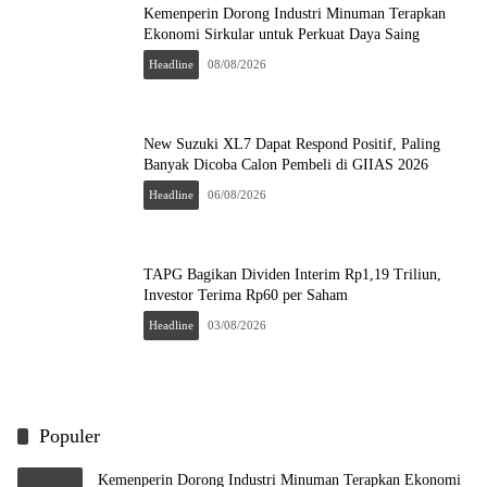
Kemenperin Dorong Industri Minuman Terapkan
Ekonomi Sirkular untuk Perkuat Daya Saing
Headline
08/08/2026
New Suzuki XL7 Dapat Respond Positif, Paling
Banyak Dicoba Calon Pembeli di GIIAS 2026
Headline
06/08/2026
TAPG Bagikan Dividen Interim Rp1,19 Triliun,
Investor Terima Rp60 per Saham
Headline
03/08/2026
Populer
Kemenperin Dorong Industri Minuman Terapkan Ekonomi