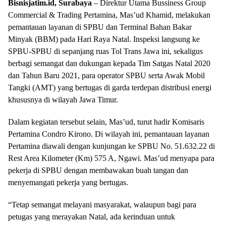
Bisnisjatim.id, Surabaya
– Direktur Utama Bussiness Group
Commercial & Trading Pertamina, Mas’ud Khamid, melakukan
pemantauan layanan di SPBU dan Terminal Bahan Bakar
Minyak (BBM) pada Hari Raya Natal. Inspeksi langsung ke
SPBU-SPBU di sepanjang ruas Tol Trans Jawa ini, sekaligus
berbagi semangat dan dukungan kepada Tim Satgas Natal 2020
dan Tahun Baru 2021, para operator SPBU serta Awak Mobil
Tangki (AMT) yang bertugas di garda terdepan distribusi energi
khususnya di wilayah Jawa Timur.
Dalam kegiatan tersebut selain, Mas’ud, turut hadir Komisaris
Pertamina Condro Kirono. Di wilayah ini, pemantauan layanan
Pertamina diawali dengan kunjungan ke SPBU No. 51.632.22 di
Rest Area Kilometer (Km) 575 A, Ngawi. Mas’ud menyapa para
pekerja di SPBU dengan membawakan buah tangan dan
menyemangati pekerja yang bertugas.
“Tetap semangat melayani masyarakat, walaupun bagi para
petugas yang merayakan Natal, ada kerinduan untuk