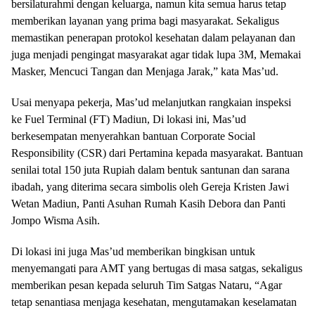
bersilaturahmi dengan keluarga, namun kita semua harus tetap
memberikan layanan yang prima bagi masyarakat. Sekaligus
memastikan penerapan protokol kesehatan dalam pelayanan dan
juga menjadi pengingat masyarakat agar tidak lupa 3M, Memakai
Masker, Mencuci Tangan dan Menjaga Jarak,” kata Mas’ud.
Usai menyapa pekerja, Mas’ud melanjutkan rangkaian inspeksi
ke Fuel Terminal (FT) Madiun, Di lokasi ini, Mas’ud
berkesempatan menyerahkan bantuan Corporate Social
Responsibility (CSR) dari Pertamina kepada masyarakat. Bantuan
senilai total 150 juta Rupiah dalam bentuk santunan dan sarana
ibadah, yang diterima secara simbolis oleh Gereja Kristen Jawi
Wetan Madiun, Panti Asuhan Rumah Kasih Debora dan Panti
Jompo Wisma Asih.
Di lokasi ini juga Mas’ud memberikan bingkisan untuk
menyemangati para AMT yang bertugas di masa satgas, sekaligus
memberikan pesan kepada seluruh Tim Satgas Nataru, “Agar
tetap senantiasa menjaga kesehatan, mengutamakan keselamatan