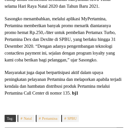
selama Hari Raya Natal 2020 dan Tahun Baru 2021.
Sasongko menambahkan, melalui aplikasi MyPertamina,
Pertamina memberikan banyak promo menarik diantaranya
promo hemat Rp.250,-/liter untuk pembelian Pertamax Turbo,
Pertamina Dex dan Dexlite di SPBU, yang berlaku hingga 31
Desember 2020. “Dengan adanya pengembangan teknologi
contactless payment ini, sejalan dengan program loyalty yang
kami coba berikan bagi pelanggan,” ujar Sasongko.
Masyarakat juga dapat berpartisipasi aktif dalam upaya
peningkatan pelayanan Pertamina dan melaporkan apabila terjadi
kendala dan hambatan distribusi produk Pertamina melalui
Pertamina Call Center di nomor 135.
bj1
Tag:
Natal
Pertamina
SPBU