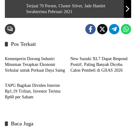
Terjual 70 Persen, Cluster Silver, Jade Hamlet
Serahterima Pebruari 2021
Pos Terkait
Headline
Headline
Kemenperin Dorong Industri
New Suzuki XL7 Dapat Respond
Minuman Terapkan Ekonomi
Positif, Paling Banyak Dicoba
Sirkular untuk Perkuat Daya Saing
Calon Pembeli di GIIAS 2026
Headline
TAPG Bagikan Dividen Interim
Rp1,19 Triliun, Investor Terima
Rp60 per Saham
Baca Juga