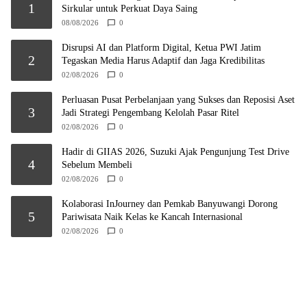
1
Sirkular untuk Perkuat Daya Saing
08/08/2026
0
Disrupsi AI dan Platform Digital, Ketua PWI Jatim
2
Tegaskan Media Harus Adaptif dan Jaga Kredibilitas
02/08/2026
0
Perluasan Pusat Perbelanjaan yang Sukses dan Reposisi Aset
3
Jadi Strategi Pengembang Kelolah Pasar Ritel
02/08/2026
0
Hadir di GIIAS 2026, Suzuki Ajak Pengunjung Test Drive
4
Sebelum Membeli
02/08/2026
0
Kolaborasi InJourney dan Pemkab Banyuwangi Dorong
5
Pariwisata Naik Kelas ke Kancah Internasional
02/08/2026
0