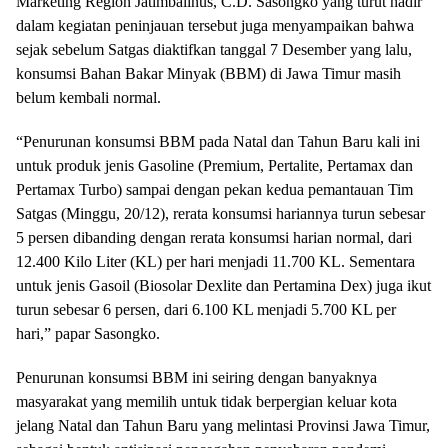
Marketing Region Jatimbalinus, C.D. Sasongko yang turut hadir
dalam kegiatan peninjauan tersebut juga menyampaikan bahwa
sejak sebelum Satgas diaktifkan tanggal 7 Desember yang lalu,
konsumsi Bahan Bakar Minyak (BBM) di Jawa Timur masih
belum kembali normal.
“Penurunan konsumsi BBM pada Natal dan Tahun Baru kali ini
untuk produk jenis Gasoline (Premium, Pertalite, Pertamax dan
Pertamax Turbo) sampai dengan pekan kedua pemantauan Tim
Satgas (Minggu, 20/12), rerata konsumsi hariannya turun sebesar
5 persen dibanding dengan rerata konsumsi harian normal, dari
12.400 Kilo Liter (KL) per hari menjadi 11.700 KL. Sementara
untuk jenis Gasoil (Biosolar Dexlite dan Pertamina Dex) juga ikut
turun sebesar 6 persen, dari 6.100 KL menjadi 5.700 KL per
hari,” papar Sasongko.
Penurunan konsumsi BBM ini seiring dengan banyaknya
masyarakat yang memilih untuk tidak berpergian keluar kota
jelang Natal dan Tahun Baru yang melintasi Provinsi Jawa Timur,