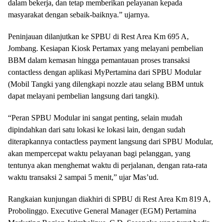
dalam bekerja, dan tetap memberikan pelayanan kepada
masyarakat dengan sebaik-baiknya.” ujarnya.
Peninjauan dilanjutkan ke SPBU di Rest Area Km 695 A,
Jombang. Kesiapan Kiosk Pertamax yang melayani pembelian
BBM dalam kemasan hingga pemantauan proses transaksi
contactless dengan aplikasi MyPertamina dari SPBU Modular
(Mobil Tangki yang dilengkapi nozzle atau selang BBM untuk
dapat melayani pembelian langsung dari tangki).
“Peran SPBU Modular ini sangat penting, selain mudah
dipindahkan dari satu lokasi ke lokasi lain, dengan sudah
diterapkannya contactless payment langsung dari SPBU Modular,
akan mempercepat waktu pelayanan bagi pelanggan, yang
tentunya akan menghemat waktu di perjalanan, dengan rata-rata
waktu transaksi 2 sampai 5 menit,” ujar Mas’ud.
Rangkaian kunjungan diakhiri di SPBU di Rest Area Km 819 A,
Probolinggo. Executive General Manager (EGM) Pertamina