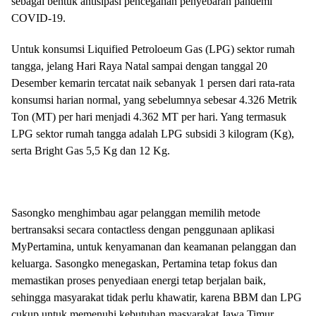
sebagai bentuk antisipasi pencegahan penyebaran pandemi
COVID-19.
Untuk konsumsi Liquified Petroloeum Gas (LPG) sektor rumah
tangga, jelang Hari Raya Natal sampai dengan tanggal 20
Desember kemarin tercatat naik sebanyak 1 persen dari rata-rata
konsumsi harian normal, yang sebelumnya sebesar 4.326 Metrik
Ton (MT) per hari menjadi 4.362 MT per hari. Yang termasuk
LPG sektor rumah tangga adalah LPG subsidi 3 kilogram (Kg),
serta Bright Gas 5,5 Kg dan 12 Kg.
Sasongko menghimbau agar pelanggan memilih metode
bertransaksi secara contactless dengan penggunaan aplikasi
MyPertamina, untuk kenyamanan dan keamanan pelanggan dan
keluarga. Sasongko menegaskan, Pertamina tetap fokus dan
memastikan proses penyediaan energi tetap berjalan baik,
sehingga masyarakat tidak perlu khawatir, karena BBM dan LPG
cukup untuk memenuhi kebutuhan masyarakat Jawa Timur