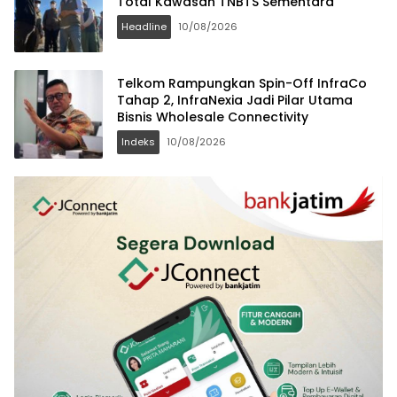
Total Kawasan TNBTS Sementara
Headline
10/08/2026
Telkom Rampungkan Spin-Off InfraCo
Tahap 2, InfraNexia Jadi Pilar Utama
Bisnis Wholesale Connectivity
Indeks
10/08/2026