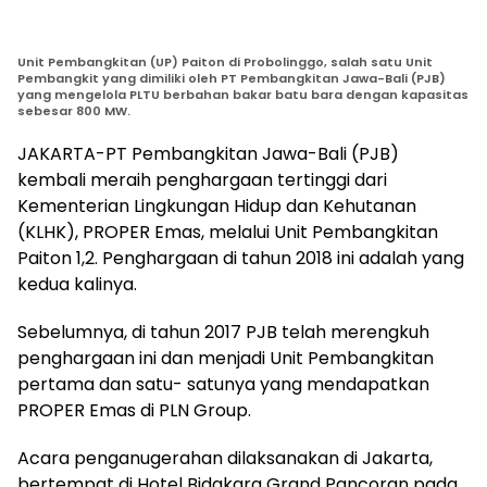
Unit Pembangkitan (UP) Paiton di Probolinggo, salah satu Unit
Pembangkit yang dimiliki oleh PT Pembangkitan Jawa-Bali (PJB)
yang mengelola PLTU berbahan bakar batu bara dengan kapasitas
sebesar 800 MW.
JAKARTA-PT Pembangkitan Jawa-Bali (PJB)
kembali meraih penghargaan tertinggi dari
Kementerian Lingkungan Hidup dan Kehutanan
(KLHK), PROPER Emas, melalui Unit Pembangkitan
Paiton 1,2. Penghargaan di tahun 2018 ini adalah yang
kedua kalinya.
Sebelumnya, di tahun 2017 PJB telah merengkuh
penghargaan ini dan menjadi Unit Pembangkitan
pertama dan satu- satunya yang mendapatkan
PROPER Emas di PLN Group.
Acara penganugerahan dilaksanakan di Jakarta,
bertempat di Hotel Bidakara Grand Pancoran pada