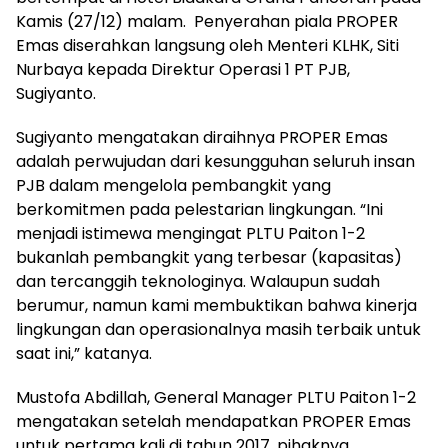
Kamis (27/12) malam. Penyerahan piala PROPER
Emas diserahkan langsung oleh Menteri KLHK, Siti
Nurbaya kepada Direktur Operasi 1 PT PJB,
Sugiyanto.
Sugiyanto mengatakan diraihnya PROPER Emas
adalah perwujudan dari kesungguhan seluruh insan
PJB dalam mengelola pembangkit yang
berkomitmen pada pelestarian lingkungan. “Ini
menjadi istimewa mengingat PLTU Paiton 1-2
bukanlah pembangkit yang terbesar (kapasitas)
dan tercanggih teknologinya. Walaupun sudah
berumur, namun kami membuktikan bahwa kinerja
lingkungan dan operasionalnya masih terbaik untuk
saat ini,” katanya.
Mustofa Abdillah, General Manager PLTU Paiton 1-2
mengatakan setelah mendapatkan PROPER Emas
untuk pertama kali di tahun 2017, pihaknya