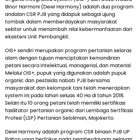
Binor Harmoni (Dewi Harmony) adalah dua program
andalan CSR PJB yang didapuk sebagai ujung
tombak dalam memberdayakan masyarakat
sekitar untuk menambah nilai kebermanfaatan dari
eksisteni Unit Pembangkit.
OIS+ sendiri merupakan program pertanian selaras
alam dengan tujuan menciptakan kemandirian
petani secara intelektual, managerial, dan material.
Melalui OIS+, pupuk yang digunakan adalah pupuk
organic dan pestisida nabati. PJB bersama
masyarakat dan kelompok tani telah menerapkan
system ini pada lahan seluas 40 Ha di tahun 2018.
Selain itu 10 orang petani telah memiliki sertifikasi
fasilitator pertanian organic dari Lembaga Sertfikasi
Profesi (LSP) Pertanian Seloliman, Mojokerto.
Dewi Harmony adalah program CSR binaan PJB UP
Paiton yang berfokus pada pemberdayaan nelayan,