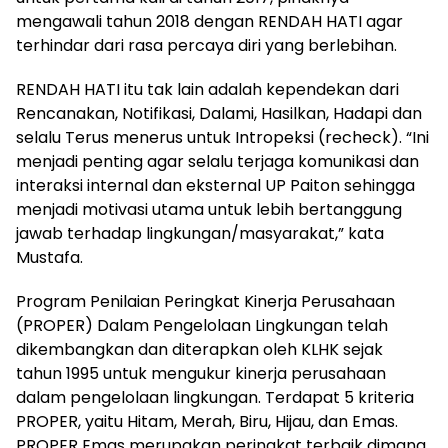
mengawali tahun 2018 dengan RENDAH HATI agar
terhindar dari rasa percaya diri yang berlebihan.
RENDAH HATI itu tak lain adalah kependekan dari
Rencanakan, Notifikasi, Dalami, Hasilkan, Hadapi dan
selalu Terus menerus untuk Intropeksi (recheck). “Ini
menjadi penting agar selalu terjaga komunikasi dan
interaksi internal dan eksternal UP Paiton sehingga
menjadi motivasi utama untuk lebih bertanggung
jawab terhadap lingkungan/masyarakat,” kata
Mustafa.
Program Penilaian Peringkat Kinerja Perusahaan
(PROPER) Dalam Pengelolaan Lingkungan telah
dikembangkan dan diterapkan oleh KLHK sejak
tahun 1995 untuk mengukur kinerja perusahaan
dalam pengelolaan lingkungan. Terdapat 5 kriteria
PROPER, yaitu Hitam, Merah, Biru, Hijau, dan Emas.
PROPER Emas merupakan peringkat terbaik dimana