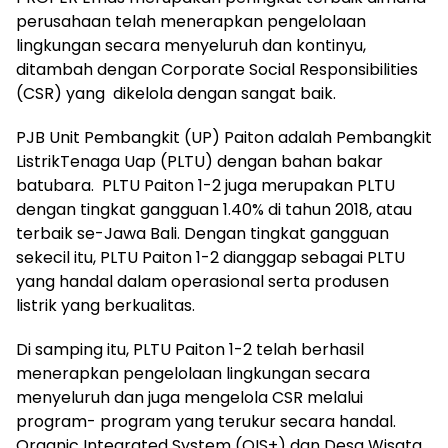
perusahaan telah menerapkan pengelolaan
lingkungan secara menyeluruh dan kontinyu,
ditambah dengan Corporate Social Responsibilities
(CSR) yang dikelola dengan sangat baik.
PJB Unit Pembangkit (UP) Paiton adalah Pembangkit
ListrikTenaga Uap (PLTU) dengan bahan bakar
batubara. PLTU Paiton 1-2 juga merupakan PLTU
dengan tingkat gangguan 1.40% di tahun 2018, atau
terbaik se-Jawa Bali. Dengan tingkat gangguan
sekecil itu, PLTU Paiton 1-2 dianggap sebagai PLTU
yang handal dalam operasional serta produsen
listrik yang berkualitas.
Di samping itu, PLTU Paiton 1-2 telah berhasil
menerapkan pengelolaan lingkungan secara
menyeluruh dan juga mengelola CSR melalui
program- program yang terukur secara handal.
Organic Integrated System (OIS+) dan Desa Wisata