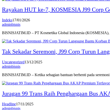
Rayakan HUT ke-7, KOSMESIA J99 Corp Gel
Indeks
17/01/2026
adminbisnis
BISNISJATIM.ID – PT Kosmetika Global Indonesia (KOSMESIA),
Tak Sekadar Seremoni, J99 Corp Turun Lang
Uncategorized
13/12/2025
adminbisnis
BISNISJATIM.ID – Ketika sebagian bantuan berhenti pada seremon
Juragan 99 Trans Raih Penghargaan Bus AK
Headline
17/11/2025
adminbisnis