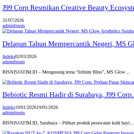
J99 Corp Resmikan Creative Beauty Ecosyste
31/07/2026
adminbisnis
Delapan Tahun Mempercantik Negeri, MS Glo
Indeks
02/03/2026
adminbisnis
BISNISJATIM.ID – Mengusung tema “Infinite Bliss”, MS Glow…
Bebiotic Resmi Hadir di Surabaya, J99 Corp.
Indeks
19/01/2026
19/01/2026
adminbisnis
BISNISJATIM.ID, Surabaya – Pilihan produk perawatan kulit bayi