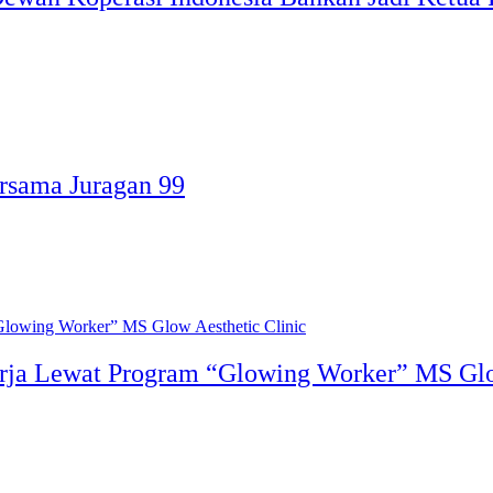
rsama Juragan 99
kerja Lewat Program “Glowing Worker” MS Glo