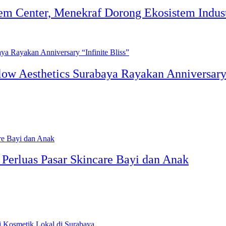
m Center, Menekraf Dorong Ekosistem Indust
w Aesthetics Surabaya Rayakan Anniversary “
 Perluas Pasar Skincare Bayi dan Anak
…