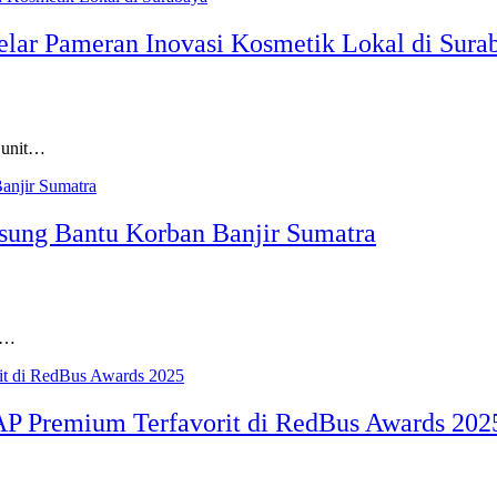
ar Pameran Inovasi Kosmetik Lokal di Sura
 unit…
sung Bantu Korban Banjir Sumatra
i…
AP Premium Terfavorit di RedBus Awards 202