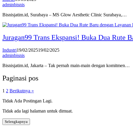
adminbisnis
Bisnisjatim.id, Surabaya – MS Glow Aesthetic Clinic Surabaya,…
Juragan99 Trans Ekspansi! Buka Dua Rute 
Industri
19/02/2025
19/02/2025
adminbisnis
Bisnisjatim.id, Jakarta – Tak pernah main-main dengan komitmen…
Paginasi pos
1
2
Berikutnya »
Tidak Ada Postingan Lagi.
Tidak ada lagi halaman untuk dimuat.
Selengkapnya