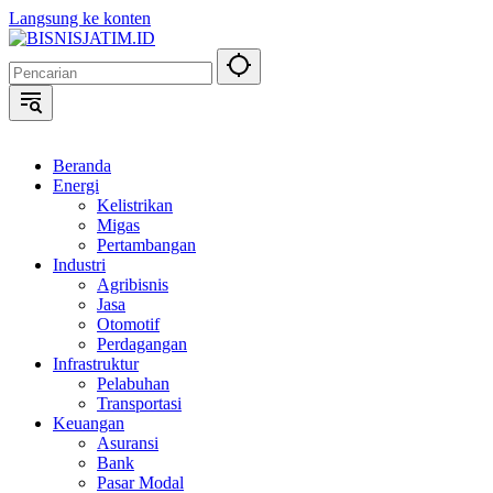
Langsung ke konten
Beranda
Energi
Kelistrikan
Migas
Pertambangan
Industri
Agribisnis
Jasa
Otomotif
Perdagangan
Infrastruktur
Pelabuhan
Transportasi
Keuangan
Asuransi
Bank
Pasar Modal