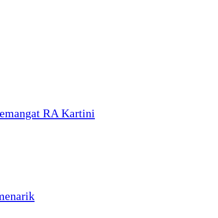
Semangat RA Kartini
menarik