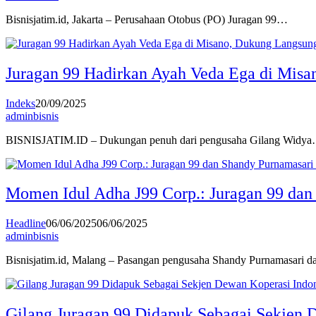
Bisnisjatim.id, Jakarta – Perusahaan Otobus (PO) Juragan 99…
Juragan 99 Hadirkan Ayah Veda Ega di Misa
Indeks
20/09/2025
adminbisnis
BISNISJATIM.ID – Dukungan penuh dari pengusaha Gilang Widy
Momen Idul Adha J99 Corp.: Juragan 99 da
Headline
06/06/2025
06/06/2025
adminbisnis
Bisnisjatim.id, Malang – Pasangan pengusaha Shandy Purnamasari 
Gilang Juragan 99 Didapuk Sebagai Sekjen 