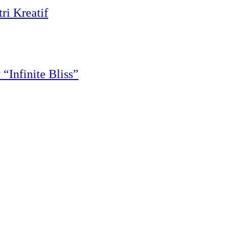
ri Kreatif
Infinite Bliss”