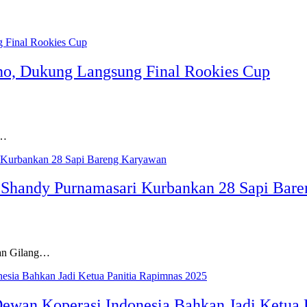
no, Dukung Langsung Final Rookies Cup
a…
n Shandy Purnamasari Kurbankan 28 Sapi Bar
dan Gilang…
Dewan Koperasi Indonesia Bahkan Jadi Ketua 