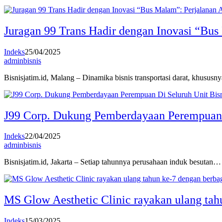
Juragan 99 Trans Hadir dengan Inovasi “Bu
Indeks
25/04/2025
adminbisnis
Bisnisjatim.id, Malang – Dinamika bisnis transportasi darat, khusus
J99 Corp. Dukung Pemberdayaan Perempuan 
Indeks
22/04/2025
adminbisnis
Bisnisjatim.id, Jakarta – Setiap tahunnya perusahaan induk besutan…
MS Glow Aesthetic Clinic rayakan ulang tah
Indeks
15/03/2025