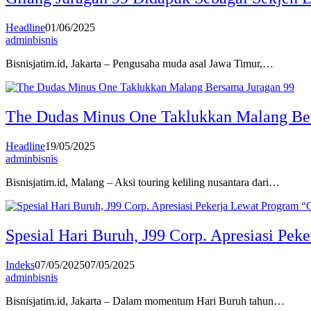
Headline
01/06/2025
adminbisnis
Bisnisjatim.id, Jakarta – Pengusaha muda asal Jawa Timur,…
The Dudas Minus One Taklukkan Malang Be
Headline
19/05/2025
adminbisnis
Bisnisjatim.id, Malang – Aksi touring keliling nusantara dari…
Spesial Hari Buruh, J99 Corp. Apresiasi Pe
Indeks
07/05/2025
07/05/2025
adminbisnis
Bisnisjatim.id, Jakarta – Dalam momentum Hari Buruh tahun…