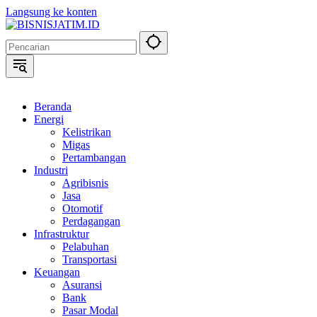
Langsung ke konten
Beranda
Energi
Kelistrikan
Migas
Pertambangan
Industri
Agribisnis
Jasa
Otomotif
Perdagangan
Infrastruktur
Pelabuhan
Transportasi
Keuangan
Asuransi
Bank
Pasar Modal