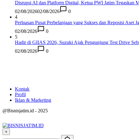
Disrupsi AI dan Platform Digital, Ketua PWI Jatim Tegaskan M
02/08/2026
02/08/2026
0
4
Perluasan Pusat Perbelanjaan yang Sukses dan Reposisi Aset J
02/08/2026
0
5
Hadir di GIIAS 2026, Suzuki Ajak Pengunjung Test Drive Se
02/08/2026
0
Kontak
Profil
Iklan & Marketing
@Bisnisjatim.id - 2025
×