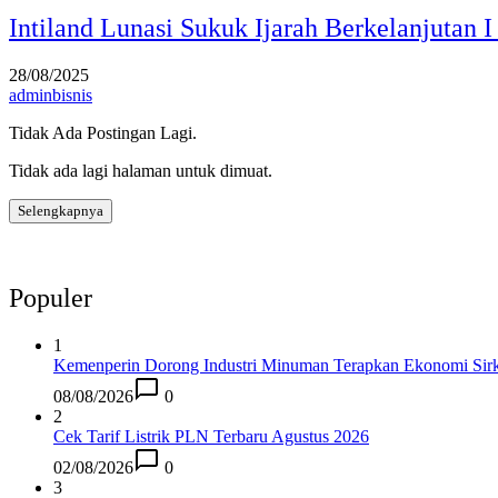
Intiland Lunasi Sukuk Ijarah Berkelanjutan 
28/08/2025
adminbisnis
Tidak Ada Postingan Lagi.
Tidak ada lagi halaman untuk dimuat.
Selengkapnya
Populer
1
Kemenperin Dorong Industri Minuman Terapkan Ekonomi Sirk
08/08/2026
0
2
Cek Tarif Listrik PLN Terbaru Agustus 2026
02/08/2026
0
3