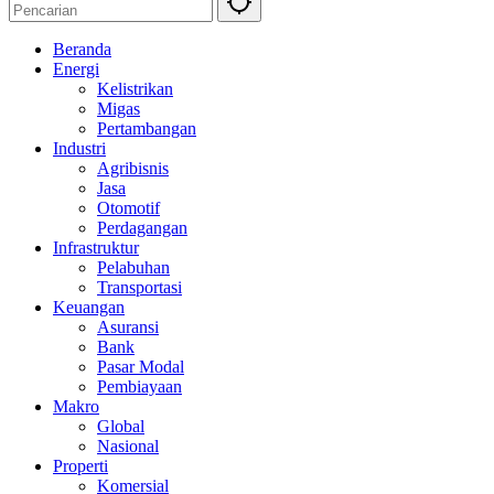
Beranda
Energi
Kelistrikan
Migas
Pertambangan
Industri
Agribisnis
Jasa
Otomotif
Perdagangan
Infrastruktur
Pelabuhan
Transportasi
Keuangan
Asuransi
Bank
Pasar Modal
Pembiayaan
Makro
Global
Nasional
Properti
Komersial