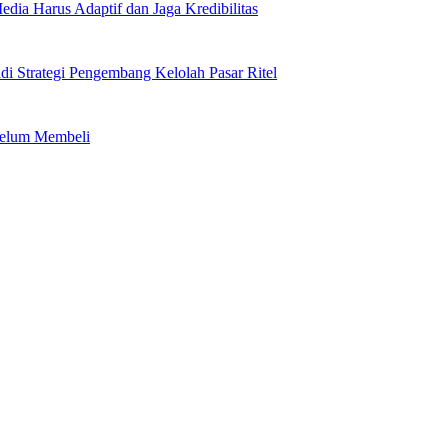
edia Harus Adaptif dan Jaga Kredibilitas
adi Strategi Pengembang Kelolah Pasar Ritel
belum Membeli