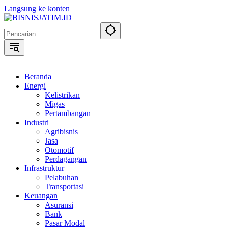
Langsung ke konten
Beranda
Energi
Kelistrikan
Migas
Pertambangan
Industri
Agribisnis
Jasa
Otomotif
Perdagangan
Infrastruktur
Pelabuhan
Transportasi
Keuangan
Asuransi
Bank
Pasar Modal