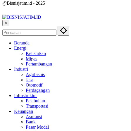
@Bisnisjatim.id - 2025
×
Beranda
Energi
Kelistrikan
Migas
Pertambangan
Industri
Agribisnis
Jasa
Otomotif
Perdagangan
Infrastruktur
Pelabuhan
Transportasi
Keuangan
Asuransi
Bank
Pasar Modal