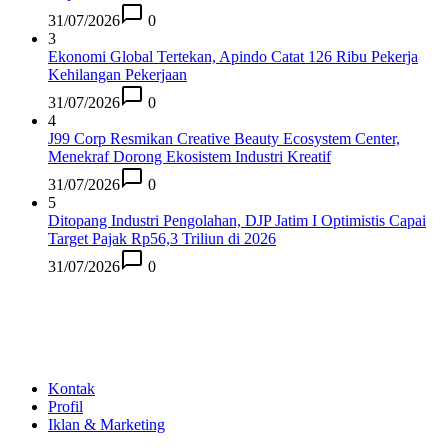
31/07/2026
0
3
Ekonomi Global Tertekan, Apindo Catat 126 Ribu Pekerja
Kehilangan Pekerjaan
31/07/2026
0
4
J99 Corp Resmikan Creative Beauty Ecosystem Center,
Menekraf Dorong Ekosistem Industri Kreatif
31/07/2026
0
5
Ditopang Industri Pengolahan, DJP Jatim I Optimistis Capai
Target Pajak Rp56,3 Triliun di 2026
31/07/2026
0
Kontak
Profil
Iklan & Marketing