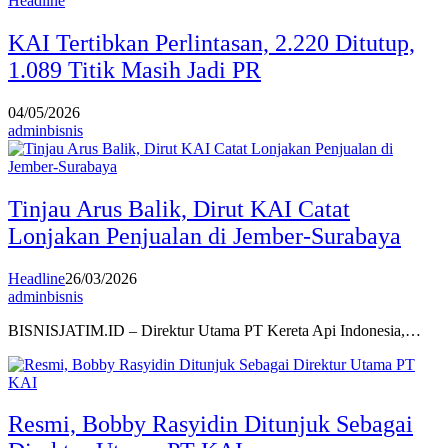
Headline
KAI Tertibkan Perlintasan, 2.220 Ditutup,
1.089 Titik Masih Jadi PR
04/05/2026
adminbisnis
Tinjau Arus Balik, Dirut KAI Catat
Lonjakan Penjualan di Jember-Surabaya
Headline
26/03/2026
adminbisnis
BISNISJATIM.ID – Direktur Utama PT Kereta Api Indonesia,…
Resmi, Bobby Rasyidin Ditunjuk Sebagai