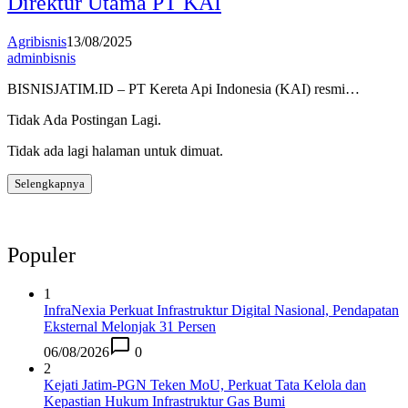
Direktur Utama PT KAI
Agribisnis
13/08/2025
adminbisnis
BISNISJATIM.ID – PT Kereta Api Indonesia (KAI) resmi…
Tidak Ada Postingan Lagi.
Tidak ada lagi halaman untuk dimuat.
Selengkapnya
Populer
1
InfraNexia Perkuat Infrastruktur Digital Nasional, Pendapatan
Eksternal Melonjak 31 Persen
06/08/2026
0
2
Kejati Jatim-PGN Teken MoU, Perkuat Tata Kelola dan
Kepastian Hukum Infrastruktur Gas Bumi